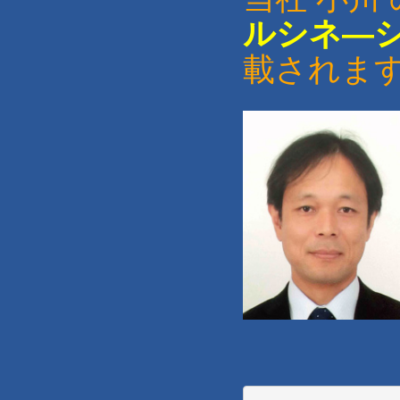
ルシネ―
載されま