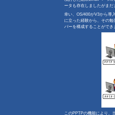
ータも存在しましたがまだま
幸い、OS/400がV3から
に立った経験から、その勉強
バーを構成することができ
このPPTPの機能により