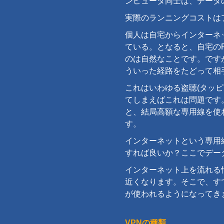
ンピュータ同士は、データ
実際のランニングコストは
個人は自宅からインターネ
ている。となると、自宅のPC
のは自然なことです。です
ういった経路をたどって相
これはいわゆる盗聴(タッ
てしまえばこれは問題です
と、結局高額な専用線を使
す。
インターネットという専用
すれば良いか？ここでデー
インターネット上を流れる
近くなります。そこで、す
が使われるようになってき
VPNの種類