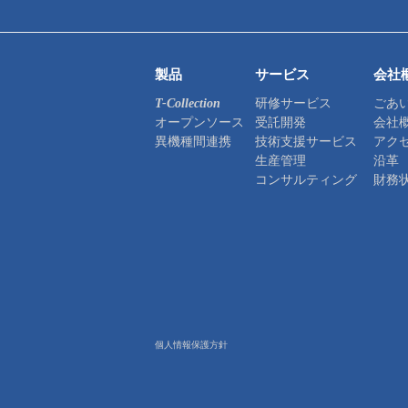
製品
サービス
会社
研修サービス
ごあ
T-Collection
オープンソース
受託開発
会社
異機種間連携
技術支援サービス
アク
生産管理
沿革
コンサルティング
財務
個人情報保護方針