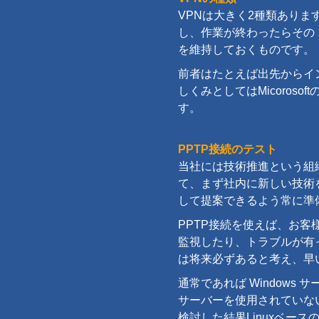
VPNは大きく2種類あり
し、作業が終わったらその
を維持しておくものです。
前者はたとえば出先からイ
しくみとしてはMicoros
す。
PPTP接続のテスト
当社には技術推進という組
て、まず社内に新しい技術
して提案できるよう常に準
PPTP接続を使えば、お客様
監視したり、トラブルが有
は将来必ずあると考え、早
通常であれば Windows
サーバーを使用されていな
検討した結果Linuxベー