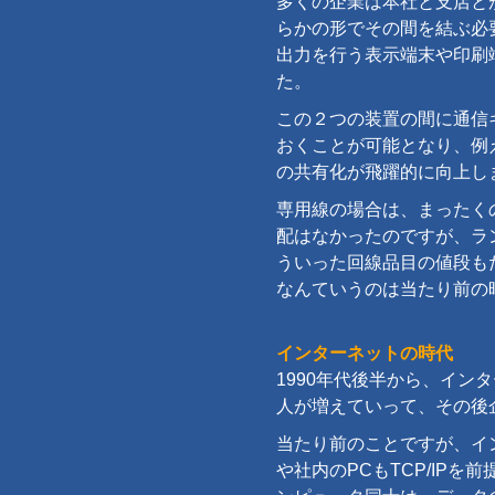
多くの企業は本社と支店と
らかの形でその間を結ぶ必要がありま
出力を行う表示端末や印刷
た。
この２つの装置の間に通信
おくことが可能となり、例えば
の共有化が飛躍的に向上し
専用線の場合は、まったく
配はなかったのですが、ラ
ういった回線品目の値段も
なんていうのは当たり前の
インターネットの時代
1990年代後半から、イ
人が増えていって、その後
当たり前のことですが、インタ
や社内のPCもTCP/IP