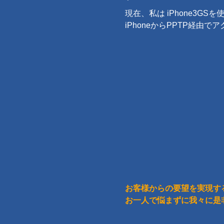
現在、私は iPhone3
iPhoneからPPTP経由
お客様からの要望を実現す
お一人で悩まずに我々に是